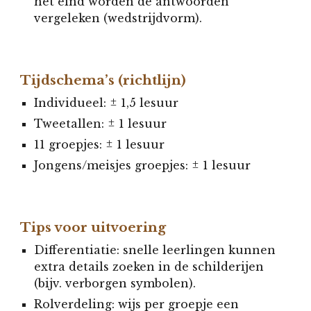
het eind worden de antwoorden
vergeleken (wedstrijdvorm).
Tijdschema’s (richtlijn)
Individueel: ± 1,5 lesuur
Tweetallen: ± 1 lesuur
11 groepjes: ± 1 lesuur
Jongens/meisjes groepjes: ± 1 lesuur
Tips voor uitvoering
Differentiatie: snelle leerlingen kunnen
extra details zoeken in de schilderijen
(bijv. verborgen symbolen).
Rolverdeling: wijs per groepje een