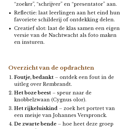
“zoeker”, “schrijver” en “presentator” aan.
Reflectie: laat leerlingen aan het eind hun
favoriete schilderij of ontdekking delen.
Creatief slot: laat de klas samen een eigen
versie van de Nachtwacht als foto maken
en insturen.
Overzicht van de opdrachten
Foutje, bedankt
– ontdek een fout in de
uitleg over Rembrandt.
Het boze beest
– speur naar de
knobbelzwaan (Cygnus olor).
Het rijkeluiskind
– zoek het portret van
een meisje van Johannes Verspronck.
De zwarte bende
–
hoe heet deze groep