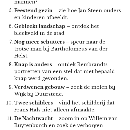
mannen?
Feestend gezin
– zie hoe Jan Steen ouders
en kinderen afbeeldt.
Gebleekt landschap
– ontdek het
bleekveld in de stad.
Nog meer schutters
– speur naar de
trotse man bij Bartholomeus van der
Helst.
Knap is anders
– ontdek Rembrandts
portretten van een stel dat niet bepaald
knap werd gevonden.
Verdwenen gebouw
– zoek de molen bij
Wijk bij Duurstede.
Twee schilders
– vind het schilderij dat
Frans Hals niet alleen afmaakte.
De Nachtwacht
– zoom in op Willem van
Ruytenburch en zoek de verborgen