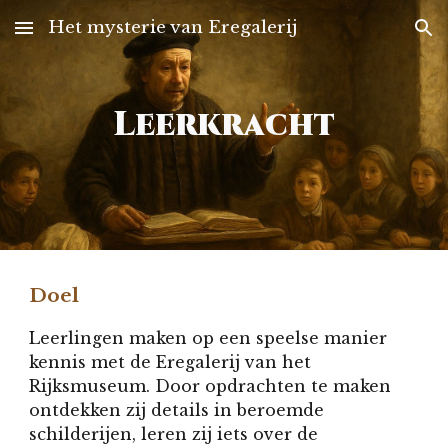
Het mysterie van Eregalerij
Skip to main content
Skip to navigation
Leerkracht
Doel
Leerlingen maken op een speelse manier
kennis met de Eregalerij van het
Rijksmuseum. Door opdrachten te maken
ontdekken zij details in beroemde
schilderijen, leren zij iets over de